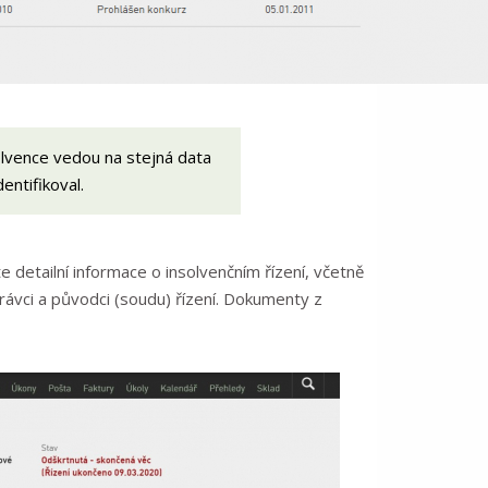
olvence vedou na stejná data
entifikoval.
e detailní informace o insolvenčním řízení, včetně
rávci a původci (soudu) řízení. Dokumenty z