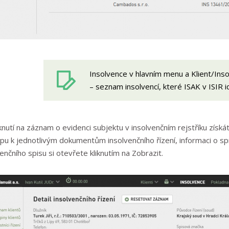
Insolvence v hlavním menu a Klient/Ins
– seznam insolvencí, které ISAK v ISIR id
iknutí na záznam o evidenci subjektu v insolvenčním rejstříku získát
upu k jednotlivým dokumentům insolvenčního řízení, informaci o sp
enčního spisu si otevřete kliknutím na Zobrazit.