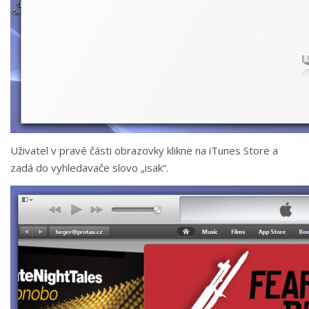
Uživatel v pravé části obrazovky klikne na iTunes Store a
zadá do vyhledavače slovo „isak“.