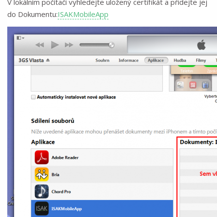
V lokálním počítači vyhledejte uložený certifikát a přidejte jej
do Dokumentu:
ISAKMobileApp