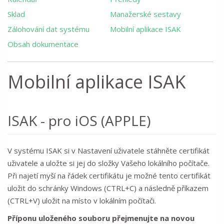
Sklad
Manažerské sestavy
Zálohování dat systému
Mobilní aplikace ISAK
Obsah dokumentace
Mobilní aplikace ISAK
ISAK - pro iOS (APPLE)
V systému ISAK si v Nastavení uživatele stáhněte certifikát
uživatele a uložte si jej do složky Vašeho lokálního počítače.
Při najetí myší na řádek certifikátu je možné tento certifikát
uložit do schránky Windows (CTRL+C) a následně příkazem
(CTRL+V) uložit na místo v lokálním počítači.
Příponu uloženého souboru přejmenujte na novou