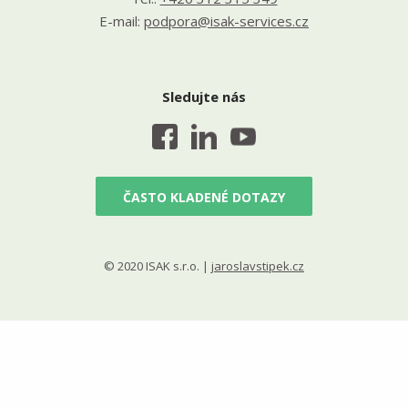
E-mail:
podpora@isak-services.cz
Sledujte nás
ČASTO KLADENÉ DOTAZY
© 2020 ISAK s.r.o. |
jaroslavstipek.cz