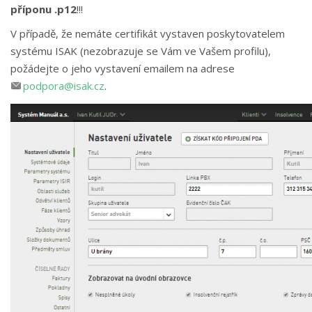
příponu .p12
!!!
V případě, že nemáte certifikát vystaven poskytovatelem
systému ISAK (nezobrazuje se Vám ve Vašem profilu),
požádejte o jeho vystavení emailem na adrese
podpora@isak.cz
.