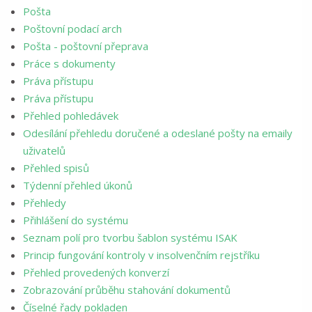
Pošta
Poštovní podací arch
Pošta - poštovní přeprava
Práce s dokumenty
Práva přístupu
Práva přístupu
Přehled pohledávek
Odesílání přehledu doručené a odeslané pošty na emaily
uživatelů
Přehled spisů
Týdenní přehled úkonů
Přehledy
Přihlášení do systému
Seznam polí pro tvorbu šablon systému ISAK
Princip fungování kontroly v insolvenčním rejstříku
Přehled provedených konverzí
Zobrazování průběhu stahování dokumentů
Číselné řady pokladen