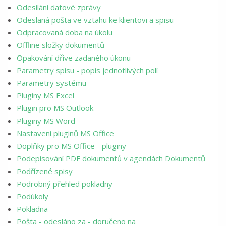
Odesílání datové zprávy
Odeslaná pošta ve vztahu ke klientovi a spisu
Odpracovaná doba na úkolu
Offline složky dokumentů
Opakování dříve zadaného úkonu
Parametry spisu - popis jednotlivých polí
Parametry systému
Pluginy MS Excel
Plugin pro MS Outlook
Pluginy MS Word
Nastavení pluginů MS Office
Doplňky pro MS Office - pluginy
Podepisování PDF dokumentů v agendách Dokumentů
Podřízené spisy
Podrobný přehled pokladny
Podúkoly
Pokladna
Pošta - odesláno za - doručeno na