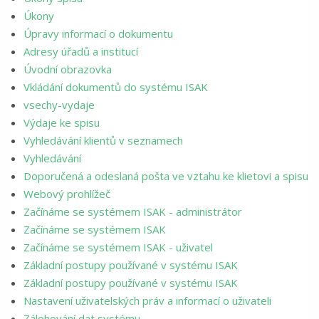
Úkony
Úpravy informací o dokumentu
Adresy úřadů a institucí
Úvodní obrazovka
Vkládání dokumentů do systému ISAK
vsechy-vydaje
Výdaje ke spisu
Vyhledávání klientů v seznamech
Vyhledávání
Doporučená a odeslaná pošta ve vztahu ke klietovi a spisu
Webový prohlížeč
Začínáme se systémem ISAK - administrátor
Začínáme se systémem ISAK
Začínáme se systémem ISAK - uživatel
Základní postupy používané v systému ISAK
Základní postupy používané v systému ISAK
Nastavení uživatelských práv a informací o uživateli
Zálohování dat systému