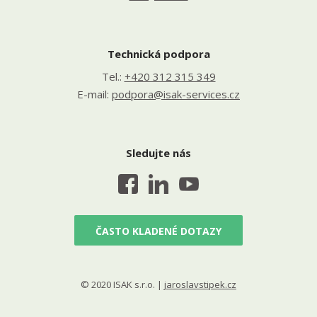
Technická podpora
Tel.:
+420 312 315 349
E-mail:
podpora@isak-services.cz
Sledujte nás
ČASTO KLADENÉ DOTAZY
© 2020 ISAK s.r.o. |
jaroslavstipek.cz