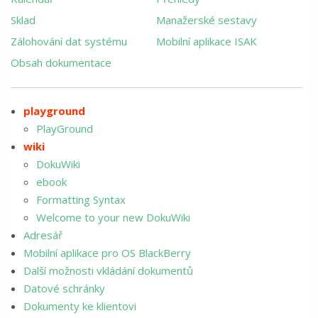
Sklad
Manažerské sestavy
Zálohování dat systému
Mobilní aplikace ISAK
Obsah dokumentace
playground
PlayGround
wiki
DokuWiki
ebook
Formatting Syntax
Welcome to your new DokuWiki
Adresář
Mobilní aplikace pro OS BlackBerry
Další možnosti vkládání dokumentů
Datové schránky
Dokumenty ke klientovi