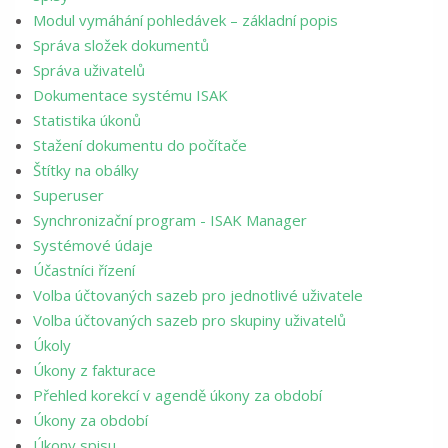
Modul vymáhání pohledávek – základní popis
Správa složek dokumentů
Správa uživatelů
Dokumentace systému ISAK
Statistika úkonů
Stažení dokumentu do počítače
Štítky na obálky
Superuser
Synchronizační program - ISAK Manager
Systémové údaje
Účastníci řízení
Volba účtovaných sazeb pro jednotlivé uživatele
Volba účtovaných sazeb pro skupiny uživatelů
Úkoly
Úkony z fakturace
Přehled korekcí v agendě úkony za období
Úkony za období
Úkony spisu