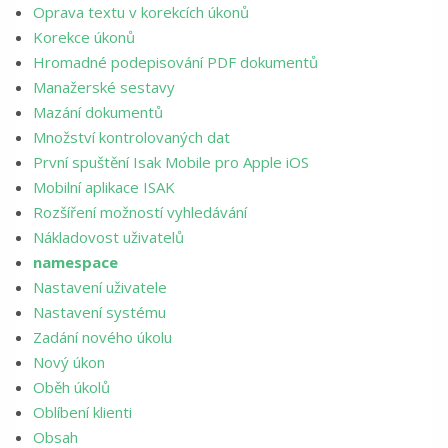
Oprava textu v korekcích úkonů
Korekce úkonů
Hromadné podepisování PDF dokumentů
Manažerské sestavy
Mazání dokumentů
Množství kontrolovaných dat
První spuštění Isak Mobile pro Apple iOS
Mobilní aplikace ISAK
Rozšíření možností vyhledávání
Nákladovost uživatelů
namespace
Nastavení uživatele
Nastavení systému
Zadání nového úkolu
Nový úkon
Oběh úkolů
Oblíbení klienti
Obsah