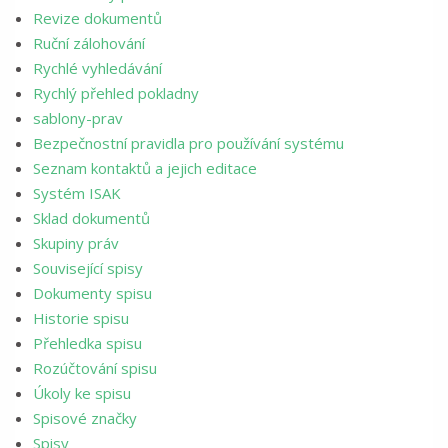
Revize dokumentů
Ruční zálohování
Rychlé vyhledávání
Rychlý přehled pokladny
sablony-prav
Bezpečnostní pravidla pro používání systému
Seznam kontaktů a jejich editace
Systém ISAK
Sklad dokumentů
Skupiny práv
Související spisy
Dokumenty spisu
Historie spisu
Přehledka spisu
Rozúčtování spisu
Úkoly ke spisu
Spisové značky
Spisy