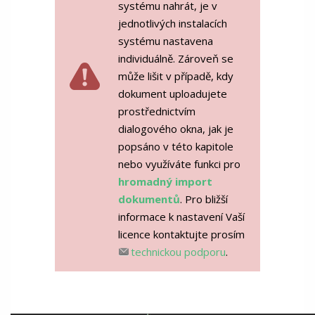
systému nahrát, je v
jednotlivých instalacích
systému nastavena
individuálně. Zároveň se
může lišit v případě, kdy
dokument uploadujete
prostřednictvím
dialogového okna, jak je
popsáno v této kapitole
nebo využíváte funkci pro
hromadný import
dokumentů
. Pro bližší
informace k nastavení Vaší
licence kontaktujte prosím
technickou podporu
.