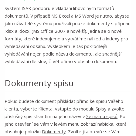
Systém ISAK podporuje vkládání libovolných formátů
dokumentů. V případě MS Excel a MS Word je nutno, abyste
jako uživatelé systému používali pouze dokumenty s příponu
.xlsx a .docx. (MS Office 2007 a novější). Jedná se o nové
formáty, které indexujeme a vytváříme náhled a indexy pro
vyhledávání obsahu. Výsledkem je tak pokročilejší
vyhledávání nejen podle názvu dokumentu, ale snadnější
vyhledávání dle slov, či vět přímo v obsahu dokumentu.
Dokumenty spisu
Pokud budete dokument přikládat přímo ke spisu Vašeho
klienta, vyberte
Klienta
, vstupte do modulu
Spisy
a zvolte
příslušný spis kliknutím na jeho název v
Seznamu spisů
. Po
jeho otevření se Vám v levém menu zobrazí nabídka, která
obsahuje položku
Dokumenty
. Zvolte ji a otevře se Vám