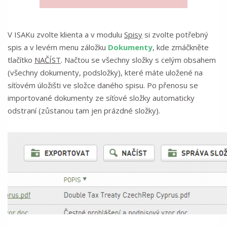
V ISAKu zvolte klienta a v modulu
Spisy
si zvolte potřebný
spis a v levém menu záložku
Dokumenty
, kde zmáčkněte
tlačítko
NAČÍST
. Načtou se všechny složky s celým obsahem
(všechny dokumenty, podsložky), které máte uložené na
síťovém úložišti ve složce daného spisu. Po přenosu se
importované dokumenty ze síťové složky automaticky
odstraní (zůstanou tam jen prázdné složky).