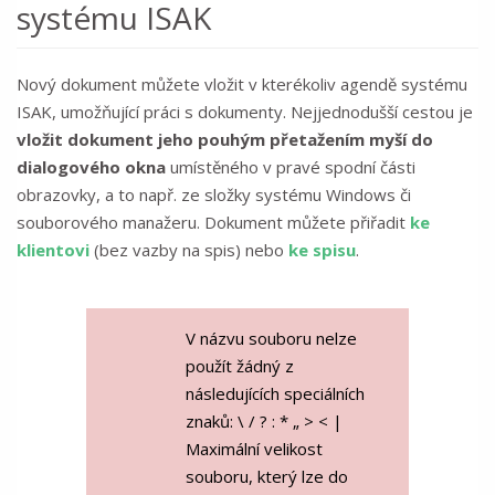
systému ISAK
Nový dokument můžete vložit v kterékoliv agendě systému
ISAK, umožňující práci s dokumenty. Nejjednodušší cestou je
vložit dokument jeho pouhým přetažením myší do
dialogového okna
umístěného v pravé spodní části
obrazovky, a to např. ze složky systému Windows či
souborového manažeru. Dokument můžete přiřadit
ke
klientovi
(bez vazby na spis) nebo
ke spisu
.
V názvu souboru nelze
použít žádný z
následujících speciálních
znaků: \ / ? : * „ > < |
Maximální velikost
souboru, který lze do