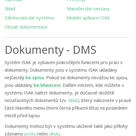
Sklad
Manažerské sestavy
Zálohování dat systému
Mobilní aplikace ISAK
Obsah dokumentace
Dokumenty - DMS
Systém ISAK je vybaven pokročilými funkcemi pro práci s
dokumenty. Dokumenty jsou v systému ISAK ukládány
nejčastěji
ke spisu
. Pokud se dokumenty nevážou ke spisu,
jsou ukládány
ke klientovi
. Dalším místem, kde můžete v
systému ISAK nalézt dokumenty, je dočasné úložiště
nezařazených dokumentů tzv.
Sklad
, který naleznete v pravé
části hlavního menu (horní černá příkazní lišta) na posledním
místě před lupou.
Dokumenty mohou být v systému uložené také jako přílohy
záznamu
pošty
nebo
úkolu
.