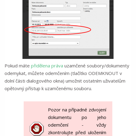
Pokud máte
přidělena práva
uzamčené soubory/dokumenty
odemykat, můžete odemčením (tlačítko ODEMKNOUT v
dolní části dialogového okna) umožnit ostatním uživatelům
opětovný přístup k uzamčenému souboru.
Pozor na případné zdvojení
dokumentu po jeho
odemčení - vždy
zkontrolujte před uložením