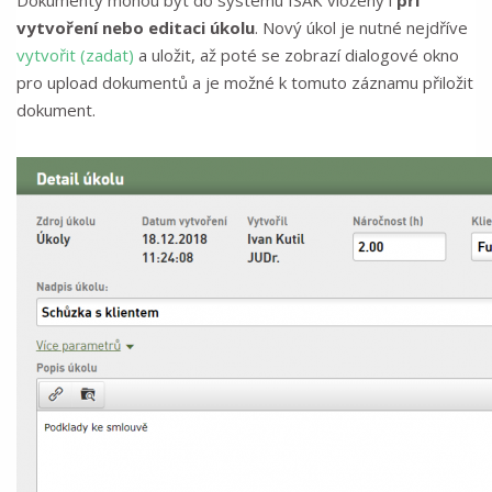
Dokumenty mohou být do systému ISAK vloženy i
při
vytvoření nebo editaci úkolu
. Nový úkol je nutné nejdříve
vytvořit (zadat)
a uložit, až poté se zobrazí dialogové okno
pro upload dokumentů a je možné k tomuto záznamu přiložit
dokument.