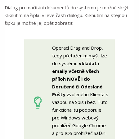
Dialog pro načítání dokumentů do systému je možné skrýt
kliknutím na šipku v levé části dialogu. Kliknutím na stejnou
šipku je možné jej opět zobrazit.
Operací Drag and Drop,
tedy
přetažením myší
, lze
do systému
vkládat i
emaily včetně všech
příloh NOVĚ i do
Doručené či Odeslané
Pošty
zvoleného Klienta s
vazbou na Spis i bez. Tuto
funkcionalitu podporuje
pro Windows webový
prohlížeč Google Chrome
a pro IOS prohlížeč Safari.