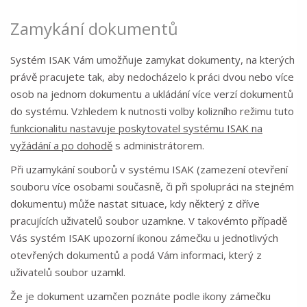
Zamykání dokumentů
Systém ISAK Vám umožňuje zamykat dokumenty, na kterých
právě pracujete tak, aby nedocházelo k práci dvou nebo více
osob na jednom dokumentu a ukládání více verzí dokumentů
do systému. Vzhledem k nutnosti volby kolizního režimu tuto
funkcionalitu nastavuje poskytovatel systému ISAK na
vyžádání a po dohodě
s administrátorem.
Při uzamykání souborů v systému ISAK (zamezení otevření
souboru více osobami současně, či při spolupráci na stejném
dokumentu) může nastat situace, kdy některý z dříve
pracujících uživatelů soubor uzamkne. V takovémto případě
Vás systém ISAK upozorní ikonou zámečku u jednotlivých
otevřených dokumentů a podá Vám informaci, který z
uživatelů soubor uzamkl.
Že je dokument uzamčen poznáte podle ikony zámečku