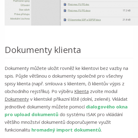
Dokumenty klienta
Dokumenty můžete uložit rovněž ke klientovi bez vazby na
spis. Půjde většinou o dokumenty společné pro všechny
spisy klienta (např. smlouva s klientem, či klientův výpis z
obchodního rejstříku). Po výběru
Klienta
zvolte modul
Dokumenty
v klientské příkazní liště (dolní, zelené). Vkládat
jednotlivé dokumenty můžete pomocí
dialogového okna
pro upload dokumentů
do systému ISAK pro vkládání
většího množství dokumentů doporučujeme využít
funkcionalitu
hromadný import dokumentů
.