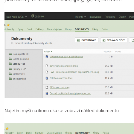
Najetím myší na ikonu oka se zobrazí náhled dokumentu.