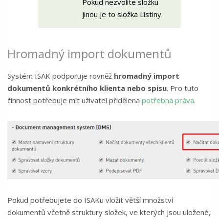
Pokud nezvolíte složku
jinou je to složka Listiny.
Hromadný import dokumentů
Systém ISAK podporuje rovněž
hromadný import
dokumentů konkrétního klienta nebo spisu
. Pro tuto
činnost potřebuje mít uživatel přidělena
potřebná práva
.
Pokud potřebujete do ISAKu vložit větší množství
dokumentů včetně struktury složek, ve kterých jsou uložené,