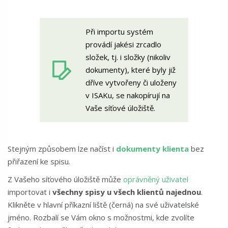
Při importu systém
provádí jakési zrcadlo
složek, tj. i složky (nikoliv
dokumenty), které byly již
dříve vytvořeny či uloženy
v ISAKu, se nakopírují na
Vaše síťové úložiště.
Stejným způsobem lze načíst i
dokumenty klienta
bez
přiřazení ke spisu.
Z Vašeho síťového úložiště může
oprávněný uživatel
importovat i
všechny spisy u všech klientů najednou
.
Klikněte v hlavní příkazní liště (černá) na své uživatelské
jméno. Rozbalí se Vám okno s možnostmi, kde zvolíte