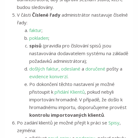
budou sledovány.
V části
Číslené řady
administrátor nastavuje číselné
řady:
faktur
;
pokladen
;
spisů
(pravidla pro číslování spisů jsou
nastavována dodavatelem systému na základě
požadavků administrátora);
došlých faktur
,
odeslané
a
doručené
pošty a
evidence konverzí
.
Po dokončení těchto nastavení je možné
přistoupit k
přidání Klientů
, pokud nebyli
importováni hromadně. V případě, že došlo k
hromadnému importu, doporučujeme provést
kontrolu importovaných klientů
.
Po zadání klientů je možné přejít k práci se
Spisy
,
zejména: