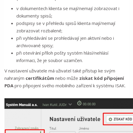
v dokumentech klienta se mají/nemají zobrazovat i
dokumenty spisů;
podspisy se v přehledu spisů klienta mají/nemají
zobrazovat rozbalené;
při vyhledávání se prohledávají jen aktivní nebo i
archivované spisy;
při otevírání příloh pošty systém hlásí/nehlásí
informaci, že je soubor uzamčen.
V nastavení uživatele má uživatel také přístup ke svým
nahraným
certifikátům
nebo může
získat kód připojení
PDA
pro připojení svého mobilního zařízení k systému ISAK.