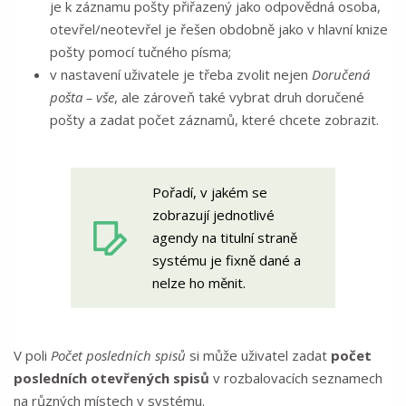
je k záznamu pošty přiřazený jako odpovědná osoba,
otevřel/neotevřel je řešen obdobně jako v hlavní knize
pošty pomocí tučného písma;
v nastavení uživatele je třeba zvolit nejen
Doručená
pošta – vše
, ale zároveň také vybrat druh doručené
pošty a zadat počet záznamů, které chcete zobrazit.
Pořadí, v jakém se
zobrazují jednotlivé
agendy na titulní straně
systému je fixně dané a
nelze ho měnit.
V poli
Počet posledních spisů
si může uživatel zadat
počet
posledních otevřených spisů
v rozbalovacích seznamech
na různých místech v systému.