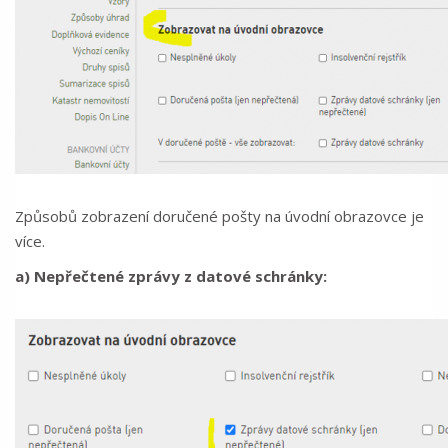
Způsobů zobrazení doručené pošty na úvodní obrazovce je
více.
a) Nepřečtené zprávy z datové schránky: