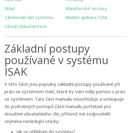
Sklad
Manažerské sestavy
Zálohování dat systému
Mobilní aplikace ISAK
Obsah dokumentace
Základní postupy
používané v systému
ISAK
V této části jsou popsány základní postupy používané při
práci se systémem ISAK, které by Vám měly pomoci v práci
se systémem. Tato část manuálu soustřeďuje a seskupuje
do podrobných postupů části manuálu potřebné pro
dosažení uživatelského cíle, přičemž má zodpovědět
zejména následující otázky:
Jak se přihlásím do systému?