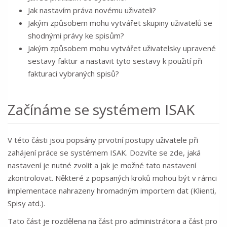
Jak nastavím práva novému uživateli?
Jakým způsobem mohu vytvářet skupiny uživatelů se
shodnými právy ke spisům?
Jakým způsobem mohu vytvářet uživatelsky upravené
sestavy faktur a nastavit tyto sestavy k použití při
fakturaci vybraných spisů?
Začínáme se systémem ISAK
V této části jsou popsány prvotní postupy uživatele při
zahájení práce se systémem ISAK. Dozvíte se zde, jaká
nastavení je nutné zvolit a jak je možné tato nastavení
zkontrolovat. Některé z popsaných kroků mohou být v rámci
implementace nahrazeny hromadným importem dat (Klienti,
Spisy atd.).
Tato část je rozdělena na část pro administrátora a část pro