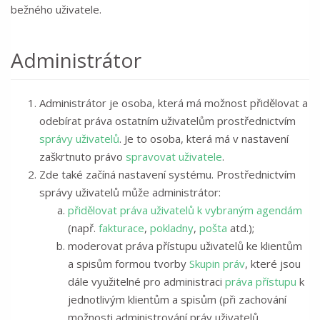
bežného uživatele.
Administrátor
Administrátor je osoba, která má možnost přidělovat a
odebírat práva ostatním uživatelům prostřednictvím
správy uživatelů
. Je to osoba, která má v nastavení
zaškrtnuto právo
spravovat uživatele
.
Zde také začíná nastavení systému. Prostřednictvím
správy uživatelů může administrátor:
přidělovat práva uživatelů k vybraným agendám
(např.
fakturace
,
pokladny
,
pošta
atd.);
moderovat práva přístupu uživatelů ke klientům
a spisům formou tvorby
Skupin práv
, které jsou
dále využitelné pro administraci
práva přístupu
k
jednotlivým klientům a spisům (při zachování
možnosti administrování práv uživatelů