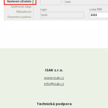
ISAK s.r.o.
www.isak.cz
info@isak.cz
Technická podpora