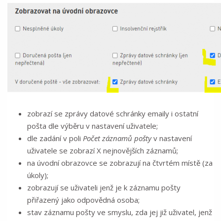
zobrazí se zprávy datové schránky emaily i ostatní
pošta dle výběru v nastavení uživatele;
dle zadání v poli
Počet záznamů pošty
v nastavení
uživatele se zobrazí X nejnovějších záznamů;
na úvodní obrazovce se zobrazují na čtvrtém místě (za
úkoly);
zobrazují se uživateli jenž je k záznamu pošty
přiřazený jako odpovědná osoba;
stav záznamu pošty ve smyslu, zda jej již uživatel, jenž