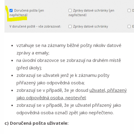
vztahuje se na záznamy běžné pošty nikoliv datové
zprávy a emaily;
na úvodní obrazovce se zobrazují na druhém místě
(před úkoly);
zobrazují se uživateli jenž je k záznamu pošty
přiřazený jako odpovědná osoba;
zobrazují se v případě, že je dosud
uživatel, přiřazený
jako odpovědná osoba, neotevřel
;
zobrazují se v případě, že je uživatel přiřazený jako
odpovědná osoba označí zpět jako nepřečteno.
c) Doručená pošta uživatele: