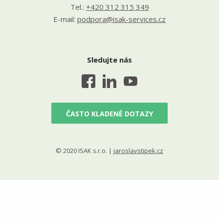
Tel.:
+420 312 315 349
E-mail:
podpora@isak-services.cz
Sledujte nás
ČASTO KLADENÉ DOTAZY
© 2020 ISAK s.r.o. |
jaroslavstipek.cz