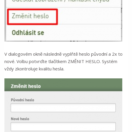
V dialogovém okně následně vyplňtě heslo původní a 2x to
nové. Volbu potvrďte tlačítkem ZMĚNIT HESLO. Systém
vždy zkontroluje kvalitu hesla.