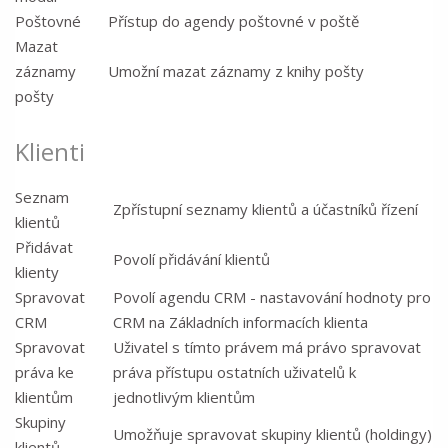
Poštovné
Přístup do agendy poštovné v poště
Mazat
záznamy
Umožní mazat záznamy z knihy pošty
pošty
Klienti
Seznam
Zpřístupní seznamy klientů a účastníků řízení
klientů
Přidávat
Povolí přidávání klientů
klienty
Spravovat
Povolí agendu CRM - nastavování hodnoty pro
CRM
CRM na Základních informacích klienta
Spravovat
Uživatel s tímto právem má právo spravovat
práva ke
práva přístupu ostatních uživatelů k
klientům
jednotlivým klientům
Skupiny
Umožňuje spravovat skupiny klientů (holdingy)
klientů