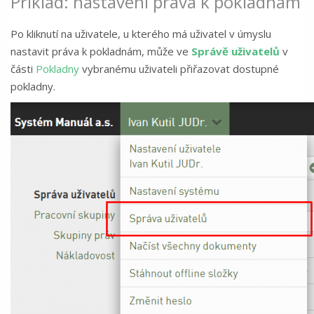
Příklad: nastavení práva k pokladnám
Po kliknutí na uživatele, u kterého má uživatel v úmyslu
nastavit práva k pokladnám, může ve
Správě uživatelů
v
části
Pokladny
vybranému uživateli přiřazovat dostupné
pokladny.