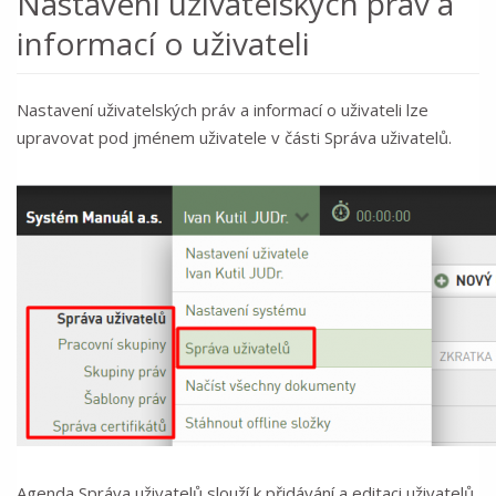
Nastavení uživatelských práv a
informací o uživateli
Nastavení uživatelských práv a informací o uživateli lze
upravovat pod jménem uživatele v části Správa uživatelů.
Agenda Správa uživatelů slouží k přidávání a editaci uživatelů