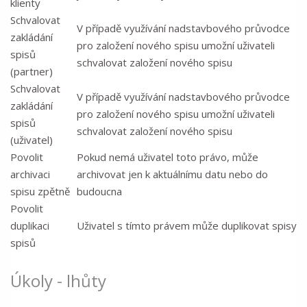
klienty
Schvalovat
V případě využívání nadstavbového průvodce
zakládání
pro založení nového spisu umožní uživateli
spisů
schvalovat založení nového spisu
(partner)
Schvalovat
V případě využívání nadstavbového průvodce
zakládání
pro založení nového spisu umožní uživateli
spisů
schvalovat založení nového spisu
(uživatel)
Povolit
Pokud nemá uživatel toto právo, může
archivaci
archivovat jen k aktuálnímu datu nebo do
spisu zpětně
budoucna
Povolit
duplikaci
Uživatel s tímto právem může duplikovat spisy
spisů
Úkoly - lhůty