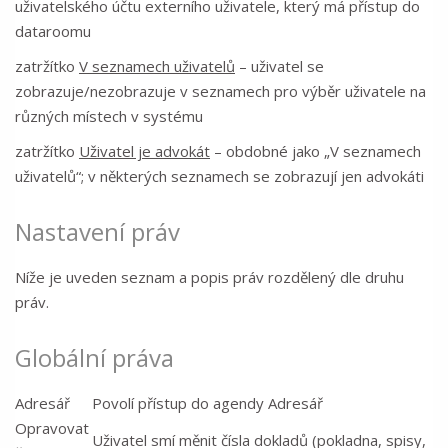
uživatelského účtu externího uživatele, který má přístup do
dataroomu
zatržítko
V seznamech uživatelů
– uživatel se
zobrazuje/nezobrazuje v seznamech pro výběr uživatele na
různých místech v systému
zatržítko
Uživatel je advokát
– obdobné jako „V seznamech
uživatelů“; v některých seznamech se zobrazují jen advokáti
Nastavení práv
Níže je uveden seznam a popis práv rozdělený dle druhu
práv.
Globální práva
Adresář
Povolí přístup do agendy Adresář
Opravovat
Uživatel smí měnit čísla dokladů (pokladna, spisy,