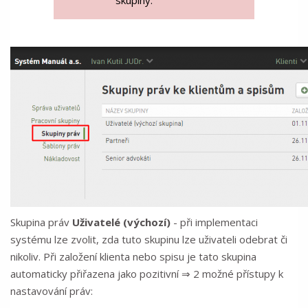
skupiny.
Skupina práv
Uživatelé (výchozí)
- při implementaci
systému lze zvolit, zda tuto skupinu lze uživateli odebrat či
nikoliv. Při založení klienta nebo spisu je tato skupina
automaticky přiřazena jako pozitivní ⇒ 2 možné přístupy k
nastavování práv: