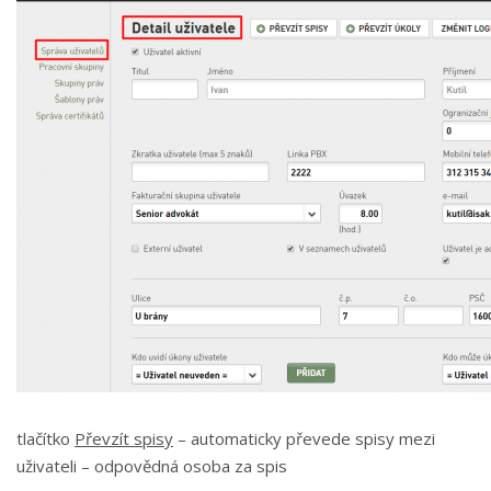
tlačítko
Převzít spisy
– automaticky převede spisy mezi
uživateli – odpovědná osoba za spis