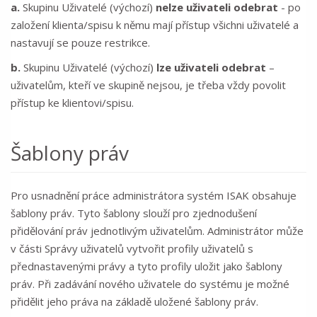
a.
Skupinu Uživatelé (výchozí)
nelze uživateli odebrat
- po
založení klienta/spisu k němu mají přístup všichni uživatelé a
nastavují se pouze restrikce.
b.
Skupinu Uživatelé (výchozí)
lze uživateli odebrat
–
uživatelům, kteří ve skupině nejsou, je třeba vždy povolit
přístup ke klientovi/spisu.
Šablony práv
Pro usnadnění práce administrátora systém ISAK obsahuje
šablony práv. Tyto šablony slouží pro zjednodušení
přidělování práv jednotlivým uživatelům. Administrátor může
v části Správy uživatelů vytvořit profily uživatelů s
přednastavenými právy a tyto profily uložit jako šablony
práv. Při zadávání nového uživatele do systému je možné
přidělit jeho práva na základě uložené šablony práv.