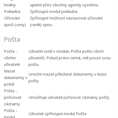
hodiny
uplatní přes všechny agendy systému
Pokladna
Zpřístupní modul pokladna
Účtování
Zpřístupní možnost nastavovat účtování
spisů (ceny)
(ceník) spisu
Pošta
Pošta -
Uživatel uvidí v modulu Pošta poštu všech
všichni
uživatelů. Pokud právo nemá, vidí pouze svou
uživatelé
poštu
Mazat
Umožní mazat přiložené dokumenty v knize
dokumenty v
pošty
poště
Pošta -
pořizovat
Umožňuje uživateli pořizovat záznamy pošty
záznamy
Pošta –
Uživateli zpřístupní modul Pošta
modul