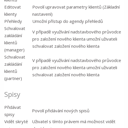
Editovat
Povolí upravovat parametry klientů (Základní
klienty
nastavení)
Přehledy
Umožní přístup do agendy přehledů
Schvalovat
V případě využívání nadstavbového průvodce
zakládání
pro založení nového klienta umožní uživateli
klientů
schvalovat založení nového klienta
(manager)
Schvalovat
V případě využívání nadstavbového průvodce
zakládání
pro založení nového klienta umožní uživateli
klientů
schvalovat založení nového klienta
(partner)
Spisy
Přidávat
Povolí přidávání nových spisů
spisy
Vidět skryté
Uživatel s tímto právem má možnost vidět