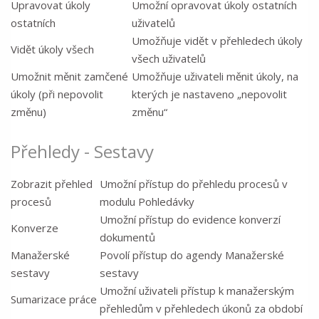
Upravovat úkoly
Umožní opravovat úkoly ostatních
ostatních
uživatelů
Umožňuje vidět v přehledech úkoly
Vidět úkoly všech
všech uživatelů
Umožnit měnit zamčené
Umožňuje uživateli měnit úkoly, na
úkoly (při nepovolit
kterých je nastaveno „nepovolit
změnu)
změnu“
Přehledy - Sestavy
Zobrazit přehled
Umožní přístup do přehledu procesů v
procesů
modulu Pohledávky
Umožní přístup do evidence konverzí
Konverze
dokumentů
Manažerské
Povolí přístup do agendy Manažerské
sestavy
sestavy
Umožní uživateli přístup k manažerským
Sumarizace práce
přehledům v přehledech úkonů za období