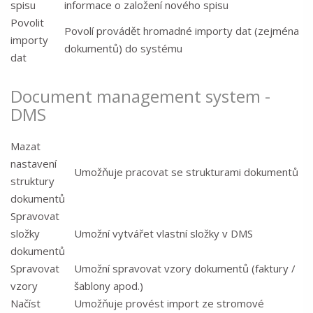
spisu
informace o založení nového spisu
Povolit
Povolí provádět hromadné importy dat (zejména
importy
dokumentů) do systému
dat
Document management system -
DMS
Mazat
nastavení
Umožňuje pracovat se strukturami dokumentů
struktury
dokumentů
Spravovat
složky
Umožní vytvářet vlastní složky v DMS
dokumentů
Spravovat
Umožní spravovat vzory dokumentů (faktury /
vzory
šablony apod.)
Načíst
Umožňuje provést import ze stromové