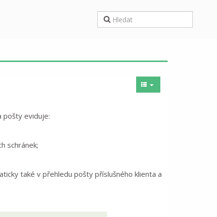
 pošty eviduje:
h schránek;
ticky také v přehledu pošty příslušného klienta a