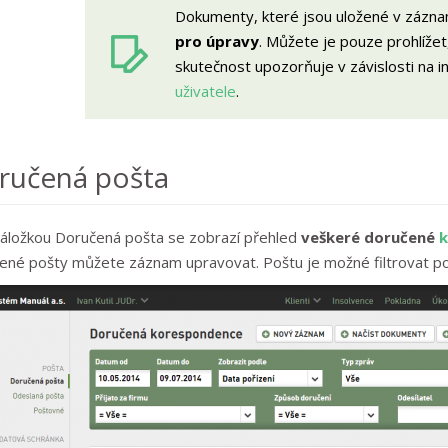
Dokumenty, které jsou uložené v zázna
pro úpravy
. Můžete je pouze prohlížet
skutečnost upozorňuje v závislosti na i
uživatele
.
ručená pošta
áložkou Doručená pošta se zobrazí přehled
veškeré doručené
k
ené pošty můžete záznam upravovat. Poštu je možné filtrovat po