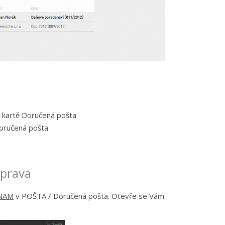
a kartě Doručená pošta
Doručená pošta
eprava
NAM
v POŠTA / Doručená pošta. Otevře se Vám