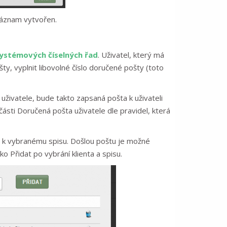
záznam vytvořen.
ystémových číselných řad
. Uživatel, který má
y, vyplnit libovolné číslo doručené pošty (toto
ivatele, bude takto zapsaná pošta k uživateli
sti Doručená pošta uživatele dle pravidel, která
ta k vybranému spisu. Došlou poštu je možné
ko Přidat po vybrání klienta a spisu.