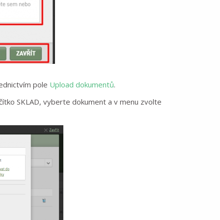
řednictvím pole
Upload dokumentů
.
lačítko SKLAD, vyberte dokument a v menu zvolte