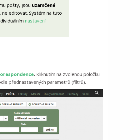
mu pošty, jsou
uzamčené
, ne editovat. Systém na tuto
ndividuálním
nastavení
orespondence
.
Kliknutím na zvolenou položku
dle přednastavených parametrů (filtrů).