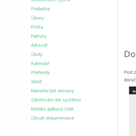
Pokladna
Úkony
Pošta
Faktury
Adresář
Do
Úkoly
Kalendář
Pod z
Přehledy
doruč
Sklad
Manažerské sestavy
Zálohování dat systému
Mobilní aplikace ISAK
Obsah dokumentace