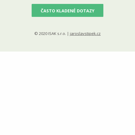
ČASTO KLADENÉ DOTAZY
© 2020 ISAK s.r.o. |
jaroslavstipek.cz