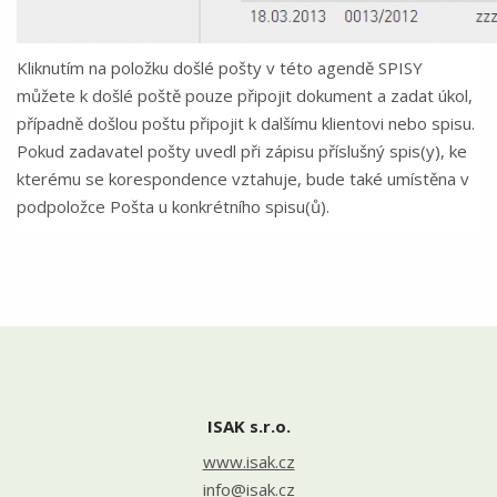
Kliknutím na položku došlé pošty v této agendě SPISY
můžete k došlé poště pouze připojit dokument a zadat úkol,
případně došlou poštu připojit k dalšímu klientovi nebo spisu.
Pokud zadavatel pošty uvedl při zápisu příslušný spis(y), ke
kterému se korespondence vztahuje, bude také umístěna v
podpoložce Pošta u konkrétního spisu(ů).
ISAK s.r.o.
www.isak.cz
info@isak.cz