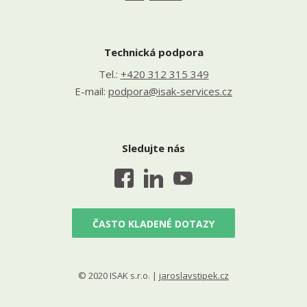
Technická podpora
Tel.:
+420 312 315 349
E-mail:
podpora@isak-services.cz
Sledujte nás
ČASTO KLADENÉ DOTAZY
© 2020 ISAK s.r.o. |
jaroslavstipek.cz