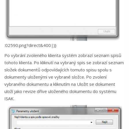
:02590.png?direct&400|}}
Po vybrání zvoleného klienta systém zobrazí seznam spisů
tohoto klienta. Po kliknutí na vybraný spis se zobrazí seznam
složek dokumentů odpovídajících tomuto spisu spolu s
dokumenty uloženými ve vybrané složce. Po zvolení
vybraného dokumentu a kliknutím na Uložit se dokument
uloží jako revize dříve uloženého dokumentu do systému
ISAK.