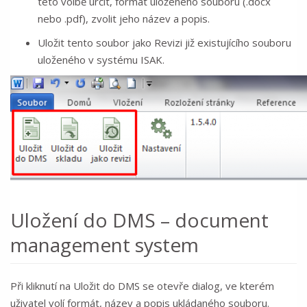
této volbě určit, formát uloženého souboru (.docx
nebo .pdf), zvolit jeho název a popis.
Uložit tento soubor jako Revizi již existujícího souboru
uloženého v systému ISAK.
Uložení do DMS – document
management system
Při kliknutí na Uložit do DMS se otevře dialog, ve kterém
uživatel volí formát, název a popis ukládaného souboru.