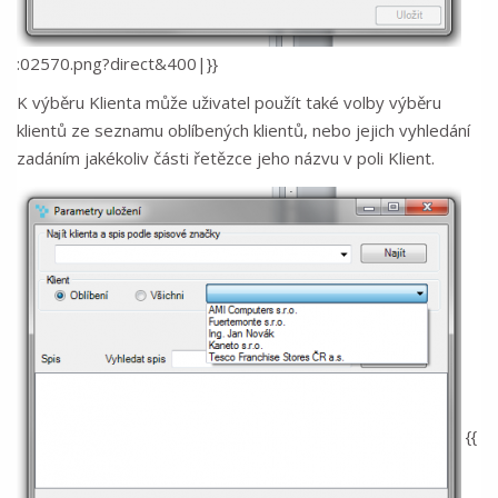
:02570.png?direct&400|}}
K výběru Klienta může uživatel použít také volby výběru
klientů ze seznamu oblíbených klientů, nebo jejich vyhledání
zadáním jakékoliv části řetězce jeho názvu v poli Klient.
{{