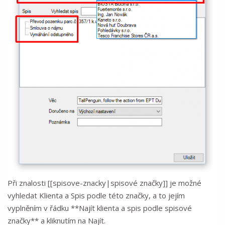
Při znalosti [[spisove-znacky|spisové značky]] je možné
vyhledat Klienta a Spis podle této značky, a to jejím
vyplněním v řádku **Najít klienta a spis podle spisové
značky** a kliknutím na Najít.