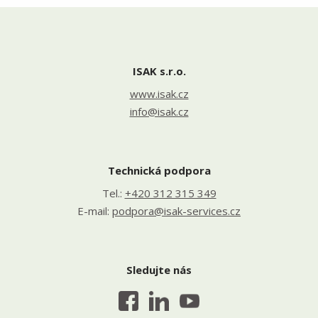
ISAK s.r.o.
www.isak.cz
info@isak.cz
Technická podpora
Tel.:
+420 312 315 349
E-mail:
podpora@isak-services.cz
Sledujte nás