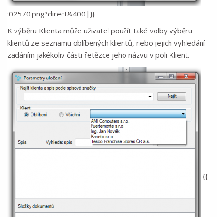
:02570.png?direct&400|}}
K výběru Klienta může uživatel použít také volby výběru
klientů ze seznamu oblíbených klientů, nebo jejich vyhledání
zadáním jakékoliv části řetězce jeho názvu v poli Klient.
{{