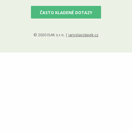
ČASTO KLADENÉ DOTAZY
© 2020 ISAK s.r.o. |
jaroslavstipek.cz