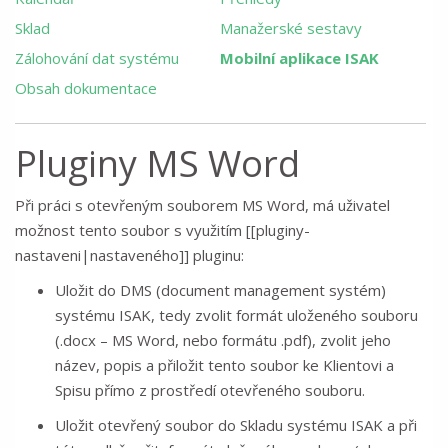
Sklad
Manažerské sestavy
Zálohování dat systému
Mobilní aplikace ISAK
Obsah dokumentace
Pluginy MS Word
Při práci s otevřeným souborem MS Word, má uživatel
možnost tento soubor s využitím [[pluginy-
nastaveni|nastaveného]] pluginu:
Uložit do DMS (document management systém)
systému ISAK, tedy zvolit formát uloženého souboru
(.docx – MS Word, nebo formátu .pdf), zvolit jeho
název, popis a přiložit tento soubor ke Klientovi a
Spisu přímo z prostředí otevřeného souboru.
Uložit otevřený soubor do Skladu systému ISAK a při