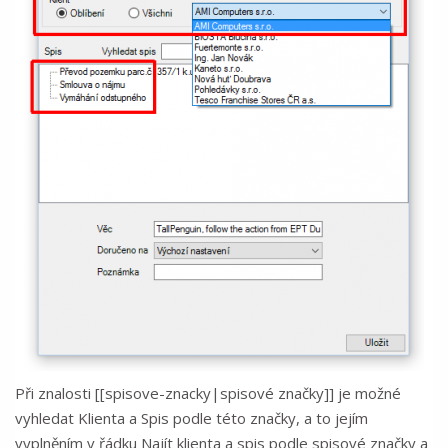
Při znalosti [[spisove-znacky|spisové značky]] je možné
vyhledat Klienta a Spis podle této značky, a to jejím
vyplněním v řádku Najít klienta a spis podle spisové značky a