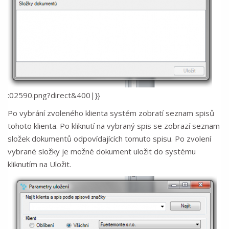
:02590.png?direct&400|}}
Po vybrání zvoleného klienta systém zobratí seznam spisů
tohoto klienta. Po kliknutí na vybraný spis se zobrazí seznam
složek dokumentů odpovídajících tomuto spisu. Po zvolení
vybrané složky je možné dokument uložit do systému
kliknutím na Uložit.