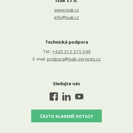
ISAK s.r.o.
www.isak.cz
info@isak.cz
Technická podpora
Tel.:
+420 312 315 349
E-mail:
podpora@isak-services.cz
Sledujte nás
ČASTO KLADENÉ DOTAZY