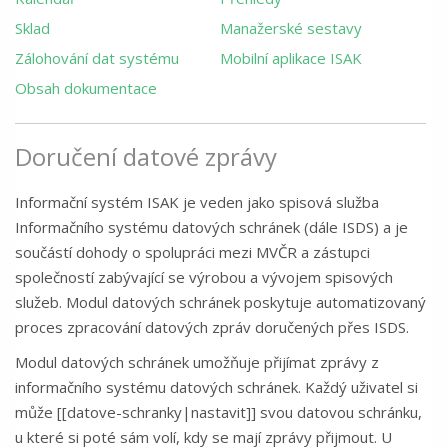
Sklad
Manažerské sestavy
Zálohování dat systému
Mobilní aplikace ISAK
Obsah dokumentace
Doručení datové zprávy
Informační systém ISAK je veden jako spisová služba
Informačního systému datových schránek (dále ISDS) a je
součástí dohody o spolupráci mezi MVČR a zástupci
společností zabývající se výrobou a vývojem spisových
služeb. Modul datových schránek poskytuje automatizovaný
proces zpracování datových zpráv doručených přes ISDS.
Modul datových schránek umožňuje přijímat zprávy z
informačního systému datových schránek. Každý uživatel si
může [[datove-schranky|nastavit]] svou datovou schránku,
u které si poté sám volí, kdy se mají zprávy přijmout. U