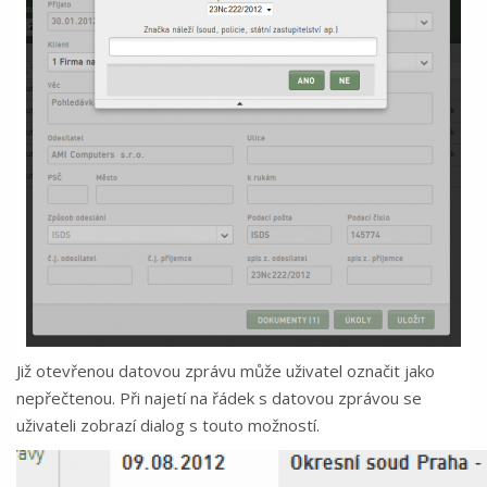
Již otevřenou datovou zprávu může uživatel označit jako
nepřečtenou. Při najetí na řádek s datovou zprávou se
uživateli zobrazí dialog s touto možností.