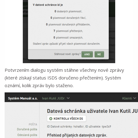
Potvrzením dialogu systém stáhne všechny nové zprávy
(které získají status ISDS doručeno přečtením). Systém
oznámí, kolik zpráv bylo staženo.