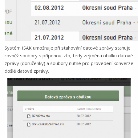
Systém ISAK umožnuje při stahování datové zprávy stahuje
rovněž soubory s příponou .zfo, tedy zejména obálku datové
zprávy (doručenky) a soubory nutné pro provedení konverze
došlé datové zprávy.