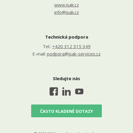
www.isak.cz
info@isak.cz
Technická podpora
Tel.:
+420 312 315 349
E-mail:
podpora@isak-services.cz
Sledujte nás
ČASTO KLADENÉ DOTAZY