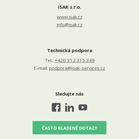
ISAK s.r.o.
www.isak.cz
info@isak.cz
Technická podpora
Tel.:
+420 312 315 349
E-mail:
podpora@isak-services.cz
Sledujte nás
ČASTO KLADENÉ DOTAZY